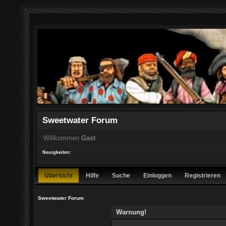
Sweetwater Forum
Willkommen
Gast
Neuigkeiten:
Übersicht
Hilfe
Suche
Einloggen
Registrieren
Sweetwater Forum
Warnung!