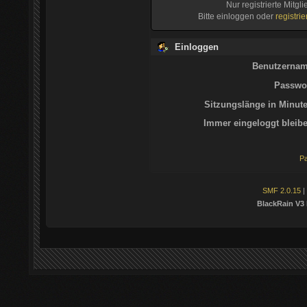
Nur registrierte Mitgl
Bitte einloggen oder
registri
Einloggen
Benutzernam
Passwor
Sitzungslänge in Minute
Immer eingeloggt bleibe
Pa
SMF 2.0.15
|
BlackRain V3