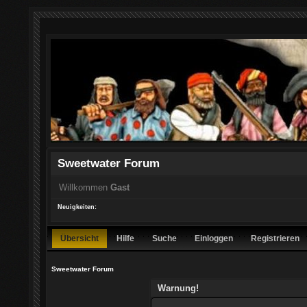
Sweetwater Forum
Willkommen
Gast
Neuigkeiten:
Übersicht
Hilfe
Suche
Einloggen
Registrieren
Sweetwater Forum
Warnung!