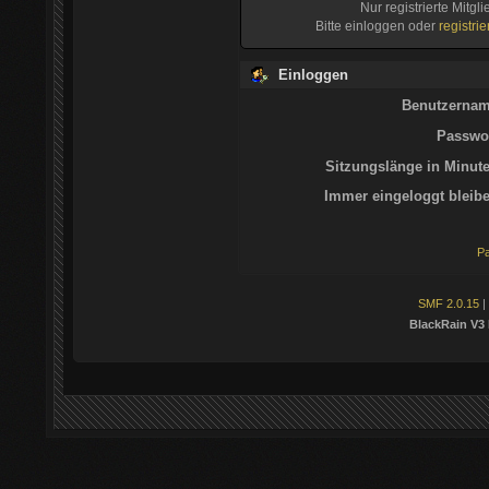
Nur registrierte Mitgl
Bitte einloggen oder
registri
Einloggen
Benutzernam
Passwor
Sitzungslänge in Minute
Immer eingeloggt bleibe
Pa
SMF 2.0.15
|
BlackRain V3