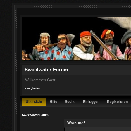
Sweetwater Forum
Willkommen
Gast
Neuigkeiten:
Übersicht
Hilfe
Suche
Einloggen
Registrieren
Sweetwater Forum
Warnung!