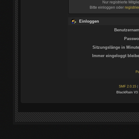
Nur registrierte Mitgl
Bitte einloggen oder
registri
Einloggen
Benutzernam
Passwor
Sitzungslänge in Minute
Immer eingeloggt bleibe
Pa
SMF 2.0.15
|
BlackRain V3