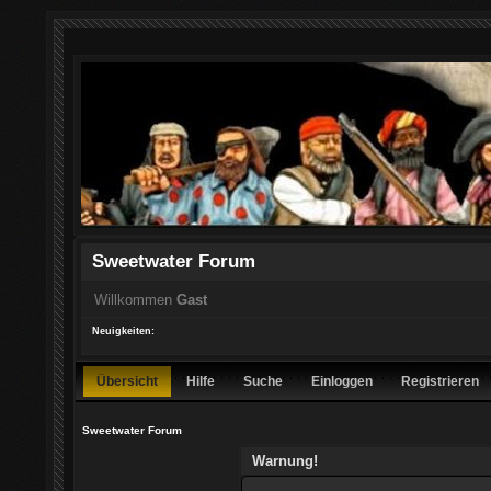
Sweetwater Forum
Willkommen
Gast
Neuigkeiten:
Übersicht
Hilfe
Suche
Einloggen
Registrieren
Sweetwater Forum
Warnung!