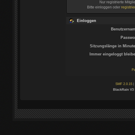
Nur registrierte Mitgl
Bitte einloggen oder
registri
Einloggen
Benutzernam
Passwor
Sitzungslänge in Minute
Immer eingeloggt bleibe
Pa
SMF 2.0.15
|
BlackRain V3