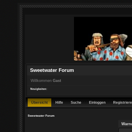
Sweetwater Forum
Willkommen
Gast
Neuigkeiten:
Übersicht
Hilfe
Suche
Einloggen
Registrier
Sweetwater Forum
Warn