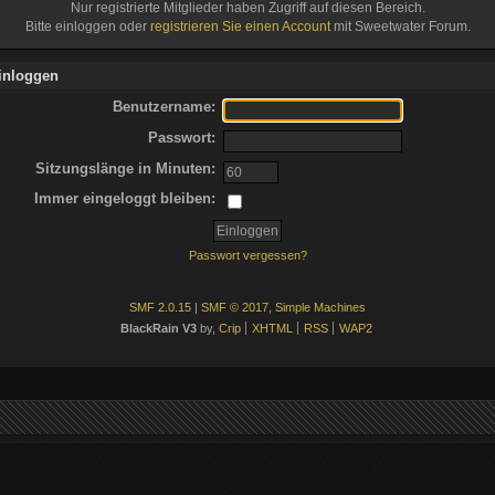
Nur registrierte Mitglieder haben Zugriff auf diesen Bereich.
Bitte einloggen oder
registrieren Sie einen Account
mit Sweetwater Forum.
inloggen
Benutzername:
Passwort:
Sitzungslänge in Minuten:
Immer eingeloggt bleiben:
Passwort vergessen?
SMF 2.0.15
|
SMF © 2017
,
Simple Machines
BlackRain V3
by,
Crip
XHTML
RSS
WAP2