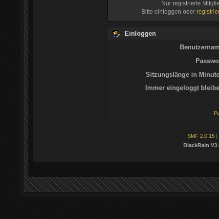
Nur registrierte Mitgl
Bitte einloggen oder
registri
Einloggen
Benutzernam
Passwor
Sitzungslänge in Minute
Immer eingeloggt bleibe
Pa
SMF 2.0.15
|
BlackRain V3