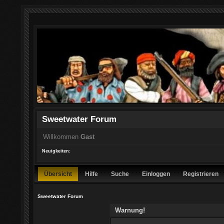
Sweetwater Forum
Willkommen
Gast
Neuigkeiten:
Übersicht
Hilfe
Suche
Einloggen
Registrieren
Sweetwater Forum
Warnung!