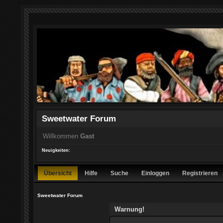
Sweetwater Forum
Willkommen
Gast
Neuigkeiten:
Übersicht
Hilfe
Suche
Einloggen
Registrieren
Sweetwater Forum
Warnung!