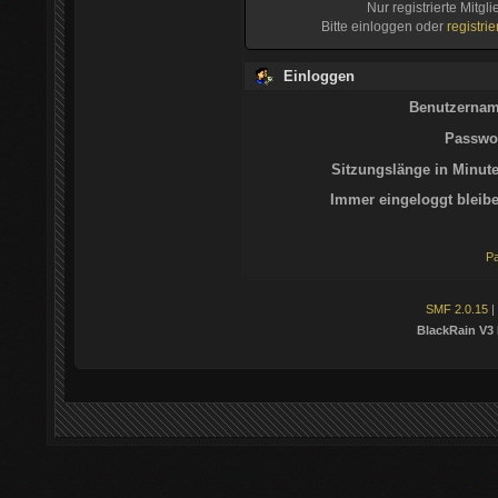
Nur registrierte Mitgl
Bitte einloggen oder
registri
Einloggen
Benutzernam
Passwor
Sitzungslänge in Minute
Immer eingeloggt bleibe
Pa
SMF 2.0.15
|
BlackRain V3