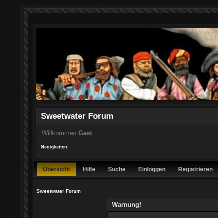
Sweetwater Forum
Willkommen
Gast
Neuigkeiten:
Übersicht
Hilfe
Suche
Einloggen
Registrieren
Sweetwater Forum
Warnung!