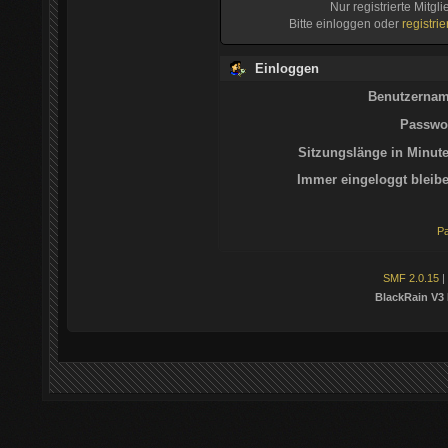
Nur registrierte Mitgl
Bitte einloggen oder
registri
Einloggen
Benutzernam
Passwor
Sitzungslänge in Minute
Immer eingeloggt bleibe
Pa
SMF 2.0.15
|
BlackRain V3