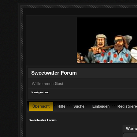
Sweetwater Forum
Willkommen
Gast
Neuigkeiten:
Übersicht
Hilfe
Suche
Einloggen
Registrier
Sweetwater Forum
Warn