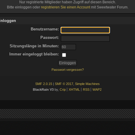
Nur registrierte Mitglieder haben Zugriff auf diesen Bereich.
Bitte einloggen oder
registrieren Sie einen Account
mit Sweetwater Forum.
inloggen
Benutzername:
Passwort:
Sitzungslänge in Minuten:
Immer eingeloggt bleiben:
Passwort vergessen?
SMF 2.0.15
|
SMF © 2017
,
Simple Machines
BlackRain V3
by,
Crip
XHTML
RSS
WAP2