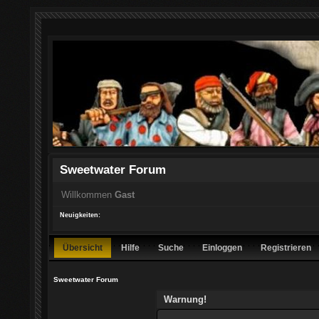
Sweetwater Forum
Willkommen
Gast
Neuigkeiten:
Übersicht
Hilfe
Suche
Einloggen
Registrieren
Sweetwater Forum
Warnung!