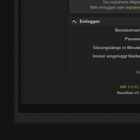
Nur registrierte Mitgl
Bitte einloggen oder
registri
Einloggen
Benutzernam
Passwor
Sitzungslänge in Minute
Immer eingeloggt bleibe
Pa
SMF 2.0.15
|
BlackRain V3