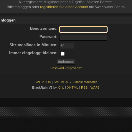
Nur registrierte Mitglieder haben Zugriff auf diesen Bereich.
Bitte einloggen oder
registrieren Sie einen Account
mit Sweetwater Forum.
inloggen
Benutzername:
Passwort:
Sitzungslänge in Minuten:
Immer eingeloggt bleiben:
Passwort vergessen?
SMF 2.0.15
|
SMF © 2017
,
Simple Machines
BlackRain V3
by,
Crip
XHTML
RSS
WAP2