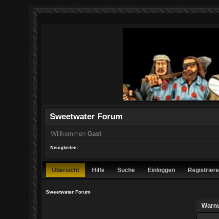
Sweetwater Forum
Willkommen
Gast
Neuigkeiten:
Übersicht
Hilfe
Suche
Einloggen
Registrier
Sweetwater Forum
Warn