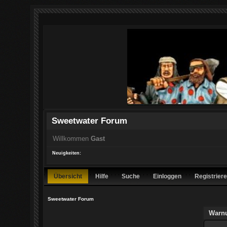
Sweetwater Forum
Willkommen
Gast
Neuigkeiten:
Übersicht
Hilfe
Suche
Einloggen
Registrier
Sweetwater Forum
Warn