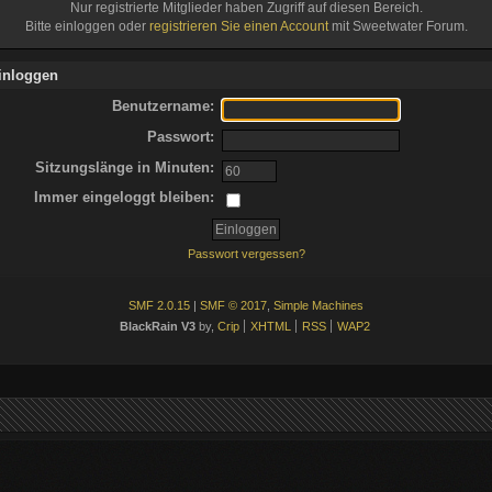
Nur registrierte Mitglieder haben Zugriff auf diesen Bereich.
Bitte einloggen oder
registrieren Sie einen Account
mit Sweetwater Forum.
inloggen
Benutzername:
Passwort:
Sitzungslänge in Minuten:
Immer eingeloggt bleiben:
Passwort vergessen?
SMF 2.0.15
|
SMF © 2017
,
Simple Machines
BlackRain V3
by,
Crip
XHTML
RSS
WAP2