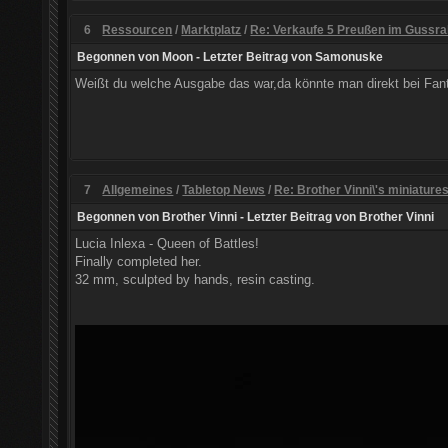
6
Ressourcen
/
Marktplatz
/
Re: Verkaufe 5 Preußen im Guss
Begonnen von
Moon
- Letzter Beitrag von
Samonuske
Weißt du welche Ausgabe das war,da könnte man direkt bei Fant
7
Allgemeines
/
Tabletop News
/
Re: Brother Vinni\'s miniature
Begonnen von
Brother Vinni
- Letzter Beitrag von
Brother Vinni
Lucia Inlexa - Queen of Battles!
Finally completed her.
32 mm, sculpted by hands, resin casting.