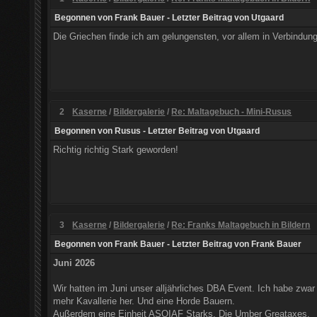
Begonnen von
Frank Bauer
- Letzter Beitrag von
Utgaard
Die Griechen finde ich am gelungensten, vor allem in Verbindu
2
Kaserne
/
Bildergalerie
/
Re: Maltagebuch - Mini-Rusus
Begonnen von
Rusus
- Letzter Beitrag von
Utgaard
Richtig richtig Stark geworden!
3
Kaserne
/
Bildergalerie
/
Re: Franks Maltagebuch in Bildern
Begonnen von
Frank Bauer
- Letzter Beitrag von
Frank Bauer
Juni 2026
Wir hatten im Juni unser alljährliches DBA Event. Ich habe zw
mehr Kavallerie her. Und eine Horde Bauern.
Außerdem eine Einheit ASOIAF Starks. Die Umber Greataxes.