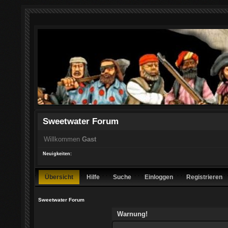
Sweetwater Forum
Willkommen
Gast
Neuigkeiten:
Übersicht
Hilfe
Suche
Einloggen
Registrieren
Sweetwater Forum
Warnung!