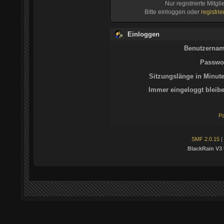
Nur registrierte Mitgl
Bitte einloggen oder
registri
Einloggen
Benutzernam
Passwor
Sitzungslänge in Minute
Immer eingeloggt bleibe
Pa
SMF 2.0.15
|
BlackRain V3