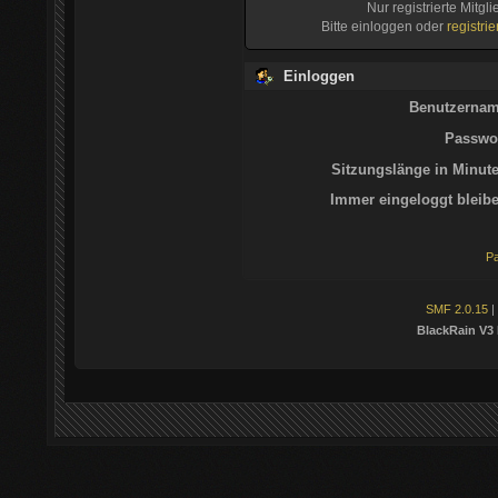
Nur registrierte Mitgl
Bitte einloggen oder
registri
Einloggen
Benutzernam
Passwor
Sitzungslänge in Minute
Immer eingeloggt bleibe
Pa
SMF 2.0.15
|
BlackRain V3