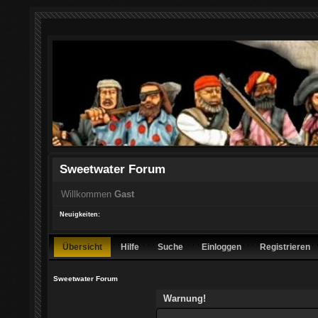
Sweetwater Forum
Willkommen
Gast
Neuigkeiten:
Übersicht
Hilfe
Suche
Einloggen
Registrieren
Sweetwater Forum
Warnung!