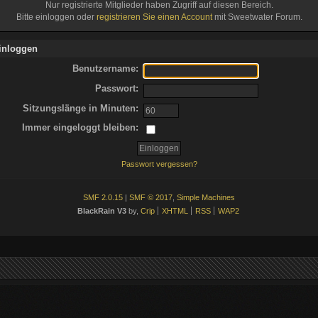
Nur registrierte Mitglieder haben Zugriff auf diesen Bereich.
Bitte einloggen oder
registrieren Sie einen Account
mit Sweetwater Forum.
inloggen
Benutzername:
Passwort:
Sitzungslänge in Minuten:
Immer eingeloggt bleiben:
Passwort vergessen?
SMF 2.0.15
|
SMF © 2017
,
Simple Machines
BlackRain V3
by,
Crip
XHTML
RSS
WAP2