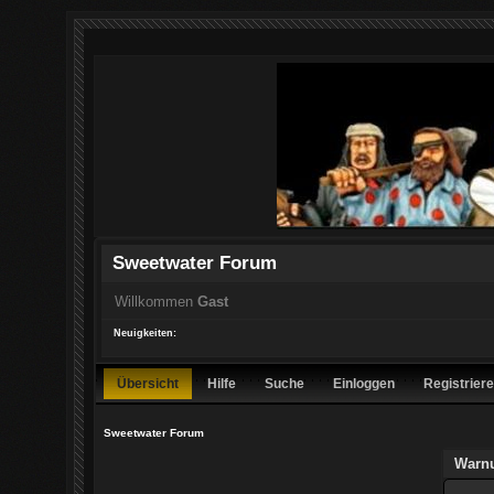
Sweetwater Forum
Willkommen
Gast
Neuigkeiten:
Übersicht
Hilfe
Suche
Einloggen
Registrier
Sweetwater Forum
Warn