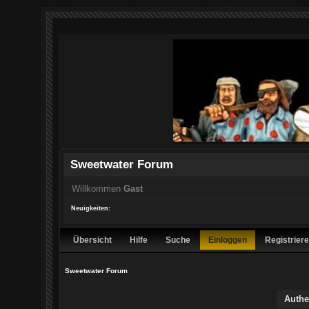
Sweetwater Forum
Willkommen
Gast
Neuigkeiten:
Übersicht
Hilfe
Suche
Einloggen
Registrier
Sweetwater Forum
Authe