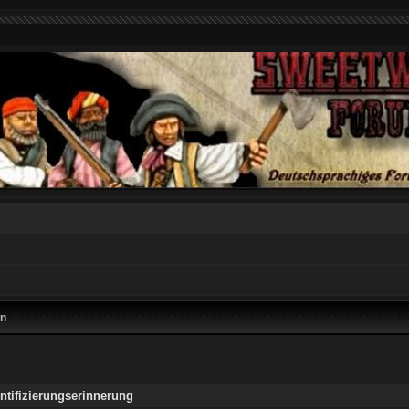
en
ntifizierungserinnerung