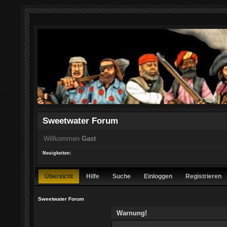
Sweetwater Forum
Willkommen
Gast
Neuigkeiten:
Übersicht
Hilfe
Suche
Einloggen
Registrieren
Sweetwater Forum
Warnung!