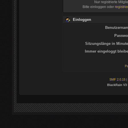
Nur registrierte Mitgl
Bitte einloggen oder
registri
Einloggen
Benutzernam
Passwor
Sitzungslänge in Minute
Immer eingeloggt bleibe
Pa
SMF 2.0.15
|
BlackRain V3