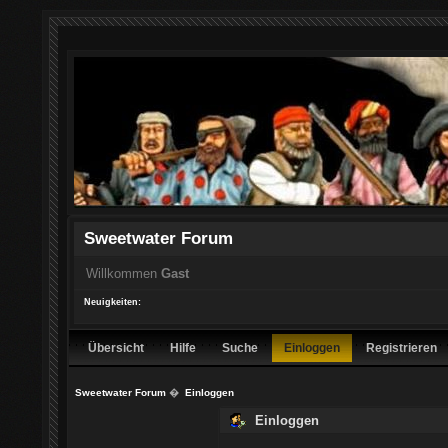
Sweetwater Forum
Willkommen
Gast
Neuigkeiten:
Übersicht
Hilfe
Suche
Einloggen
Registrieren
Sweetwater Forum
�
Einloggen
Einloggen