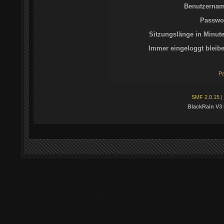
Benutzernam
Passwor
Sitzungslänge in Minute
Immer eingeloggt bleibe
Pa
SMF 2.0.15
|
BlackRain V3