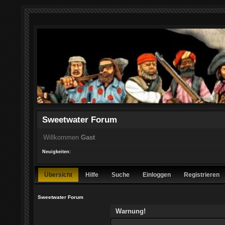
Sweetwater Forum
Willkommen
Gast
Neuigkeiten:
Übersicht
Hilfe
Suche
Einloggen
Registrieren
Sweetwater Forum
Warnung!