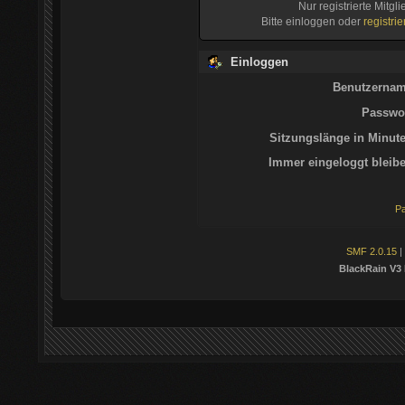
Nur registrierte Mitgl
Bitte einloggen oder
registri
Einloggen
Benutzernam
Passwor
Sitzungslänge in Minute
Immer eingeloggt bleibe
Pa
SMF 2.0.15
|
BlackRain V3