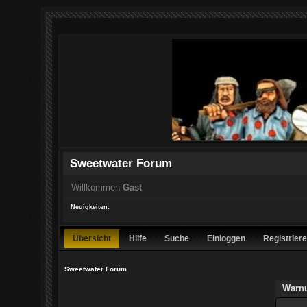
Sweetwater Forum
Willkommen
Gast
Neuigkeiten:
Übersicht
Hilfe
Suche
Einloggen
Registrier
Sweetwater Forum
Warn