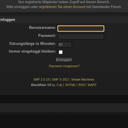
Nur registrierte Mitglieder haben Zugriff auf diesen Bereich.
Bitte einloggen oder
registrieren Sie einen Account
mit Sweetwater Forum.
inloggen
Benutzername:
Passwort:
Sitzungslänge in Minuten:
Immer eingeloggt bleiben:
Passwort vergessen?
SMF 2.0.15
|
SMF © 2017
,
Simple Machines
BlackRain V3
by,
Crip
XHTML
RSS
WAP2