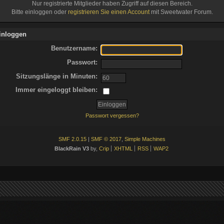
Nur registrierte Mitglieder haben Zugriff auf diesen Bereich.
Bitte einloggen oder
registrieren Sie einen Account
mit Sweetwater Forum.
inloggen
Benutzername:
Passwort:
Sitzungslänge in Minuten:
Immer eingeloggt bleiben:
Passwort vergessen?
SMF 2.0.15
|
SMF © 2017
,
Simple Machines
BlackRain V3
by,
Crip
XHTML
RSS
WAP2