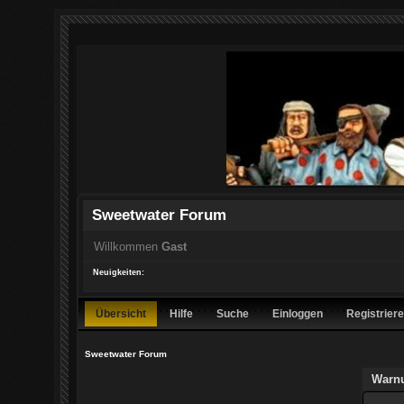
Sweetwater Forum
Willkommen
Gast
Neuigkeiten:
Übersicht
Hilfe
Suche
Einloggen
Registrier
Sweetwater Forum
Warn