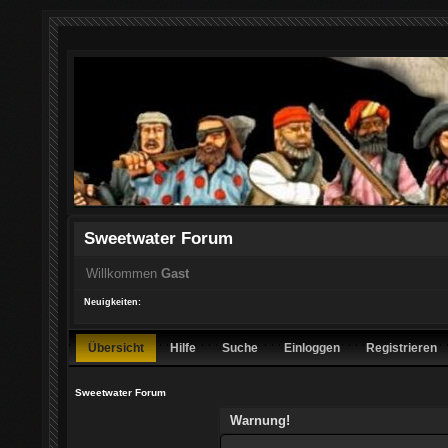
Sweetwater Forum
Willkommen
Gast
Neuigkeiten:
Übersicht
Hilfe
Suche
Einloggen
Registrieren
Sweetwater Forum
Warnung!