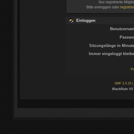
Nur registrierte Mitgl
Bitte einloggen oder
registri
Einloggen
Benutzernam
Passwor
Sitzungslänge in Minute
Immer eingeloggt bleibe
Pa
SMF 2.0.15
|
BlackRain V3