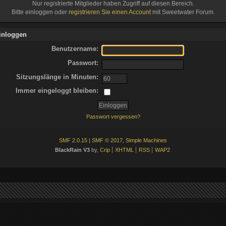
Nur registrierte Mitglieder haben Zugriff auf diesen Bereich.
Bitte einloggen oder
registrieren Sie einen Account
mit Sweetwater Forum.
inloggen
Benutzername:
Passwort:
Sitzungslänge in Minuten:
Immer eingeloggt bleiben:
Passwort vergessen?
SMF 2.0.15
|
SMF © 2017
,
Simple Machines
BlackRain V3
by,
Crip
XHTML
RSS
WAP2