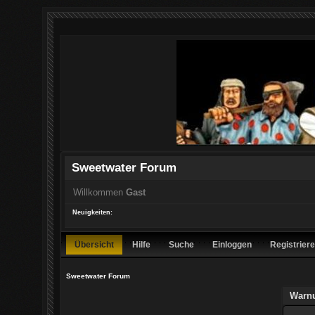
Sweetwater Forum
Willkommen
Gast
Neuigkeiten:
Übersicht
Hilfe
Suche
Einloggen
Registrier
Sweetwater Forum
Warn