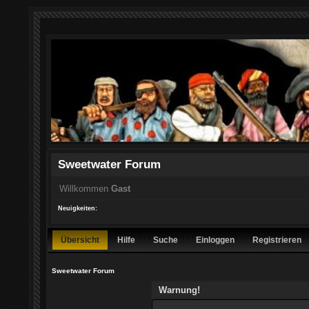
Sweetwater Forum
Willkommen
Gast
Neuigkeiten:
Übersicht
Hilfe
Suche
Einloggen
Registrieren
Sweetwater Forum
Warnung!