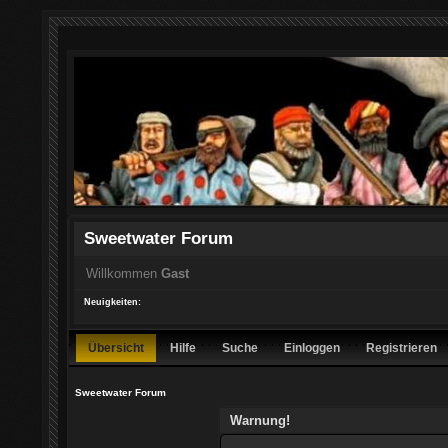
Sweetwater Forum
Willkommen
Gast
Neuigkeiten:
Übersicht
Hilfe
Suche
Einloggen
Registrieren
Sweetwater Forum
Warnung!