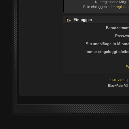
Nur registrierte Mitgl
Bitte einloggen oder
registri
Einloggen
Benutzernam
Passwor
Sitzungslänge in Minute
Immer eingeloggt bleibe
Pa
SMF 2.0.15
|
BlackRain V3