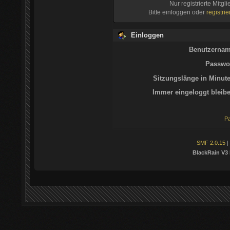
Nur registrierte Mitgl
Bitte einloggen oder
registri
Einloggen
Benutzernam
Passwor
Sitzungslänge in Minute
Immer eingeloggt bleibe
Pa
SMF 2.0.15
|
BlackRain V3