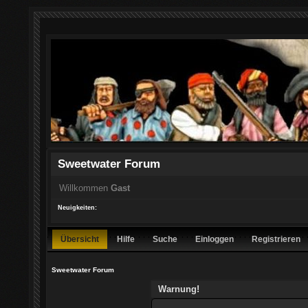
Sweetwater Forum
Willkommen
Gast
Neuigkeiten:
Übersicht
Hilfe
Suche
Einloggen
Registrieren
Sweetwater Forum
Warnung!