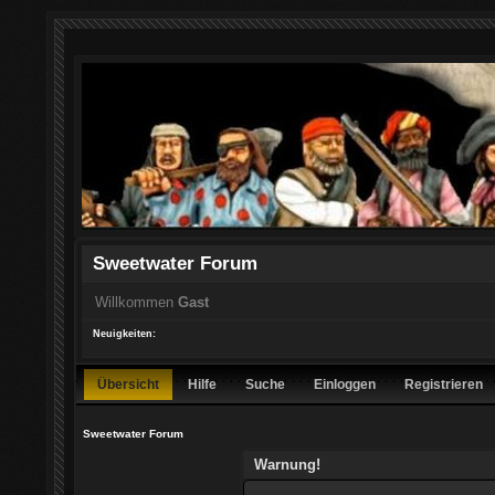
Sweetwater Forum
Willkommen
Gast
Neuigkeiten:
Übersicht
Hilfe
Suche
Einloggen
Registrieren
Sweetwater Forum
Warnung!