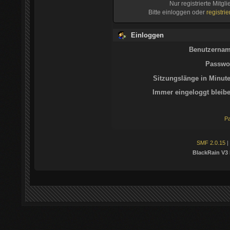
Nur registrierte Mitgl
Bitte einloggen oder
registri
Einloggen
Benutzernam
Passwor
Sitzungslänge in Minute
Immer eingeloggt bleibe
Pa
SMF 2.0.15
|
BlackRain V3