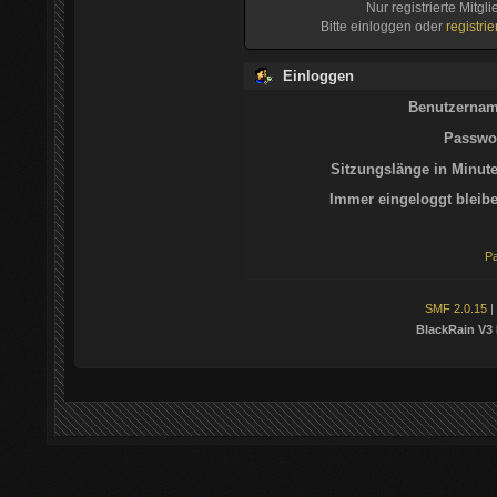
Nur registrierte Mitgl
Bitte einloggen oder
registri
Einloggen
Benutzernam
Passwor
Sitzungslänge in Minute
Immer eingeloggt bleibe
Pa
SMF 2.0.15
|
BlackRain V3