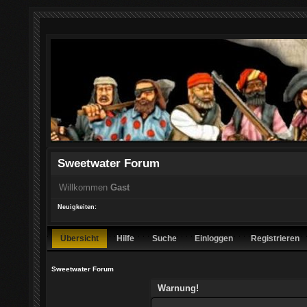
Sweetwater Forum
Willkommen
Gast
Neuigkeiten:
Übersicht
Hilfe
Suche
Einloggen
Registrieren
Sweetwater Forum
Warnung!