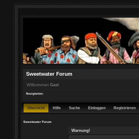
Sweetwater Forum
Willkommen
Gast
Neuigkeiten:
Übersicht
Hilfe
Suche
Einloggen
Registrieren
Sweetwater Forum
Warnung!