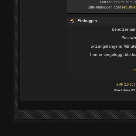
Nur registrierte Mitgl
Bitte einloggen oder
registri
Einloggen
Benutzernam
Passwor
Sitzungslänge in Minute
Immer eingeloggt bleibe
Pa
SMF 2.0.15
|
BlackRain V3