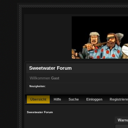
Sweetwater Forum
Willkommen
Gast
Neuigkeiten:
Übersicht
Hilfe
Suche
Einloggen
Registrier
Sweetwater Forum
Warn