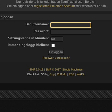
Nur registrierte Mitglieder haben Zugriff auf diesen Bereich.
Bitte einloggen oder
registrieren Sie einen Account
mit Sweetwater Forum.
inloggen
Benutzername:
Passwort:
Sitzungslänge in Minuten:
Immer eingeloggt bleiben:
Passwort vergessen?
SMF 2.0.15
|
SMF © 2017
,
Simple Machines
BlackRain V3
by,
Crip
XHTML
RSS
WAP2