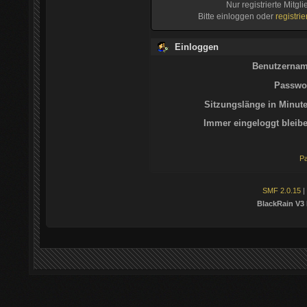
Nur registrierte Mitgl
Bitte einloggen oder
registri
Einloggen
Benutzernam
Passwor
Sitzungslänge in Minute
Immer eingeloggt bleibe
Pa
SMF 2.0.15
|
BlackRain V3