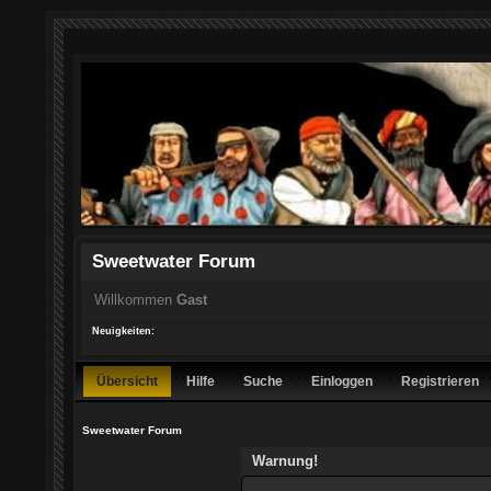
Sweetwater Forum
Willkommen
Gast
Neuigkeiten:
Übersicht
Hilfe
Suche
Einloggen
Registrieren
Sweetwater Forum
Warnung!