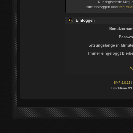
Nur registrierte Mitgl
Bitte einloggen oder
registri
Einloggen
Benutzernam
Passwor
Sitzungslänge in Minute
Immer eingeloggt bleibe
Pa
SMF 2.0.15
|
BlackRain V3