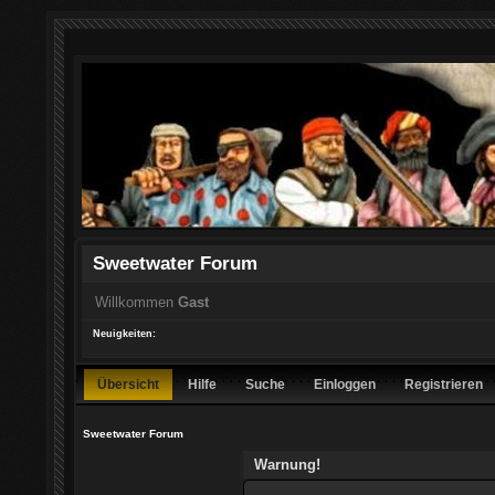
Sweetwater Forum
Willkommen
Gast
Neuigkeiten:
Übersicht
Hilfe
Suche
Einloggen
Registrieren
Sweetwater Forum
Warnung!