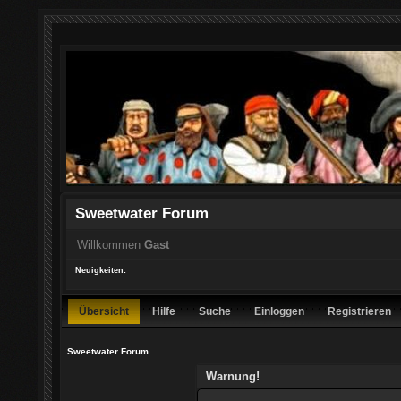
Sweetwater Forum
Willkommen
Gast
Neuigkeiten:
Übersicht
Hilfe
Suche
Einloggen
Registrieren
Sweetwater Forum
Warnung!