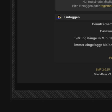
Nur registrierte Mitgl
Bitte einloggen oder
registri
Einloggen
Benutzernam
Passwor
Sitzungslänge in Minute
Immer eingeloggt bleibe
Pa
SMF 2.0.15
|
BlackRain V3