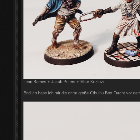
Leon Barnes + Jakub Peters + Mike Kozlovi
Endlich habe ich mir die dritte große Cthulhu Box Furcht vor