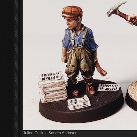
Julien Dulik + Sandra Atkinson