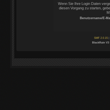
Wenn Sie Ihre Login Daten verg
diesen Vorgang zu starten, gebe
Ma
Benutzername/E-Mai
SMF 2.0.15
|
BlackRain V3