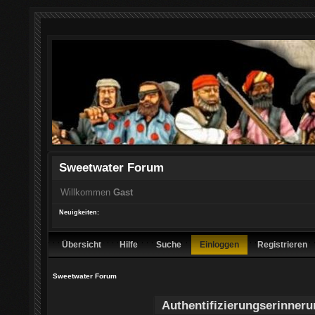
Sweetwater Forum
Willkommen
Gast
Neuigkeiten:
Übersicht
Hilfe
Suche
Einloggen
Registrieren
Sweetwater Forum
Authentifizierungserinner