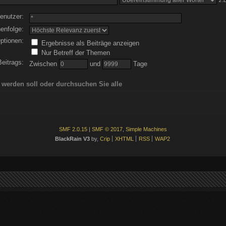
z.B
enutzer:
enfolge:
ptionen:
Ergebnisse als Beiträge anzeigen
Nur Betreff der Themen
Beitrags:
Zwischen
und
Tage
 werden soll oder durchsuchen Sie alle
SMF 2.0.15
|
SMF © 2017
,
Simple Machines
BlackRain V3
by,
Crip
XHTML
RSS
WAP2