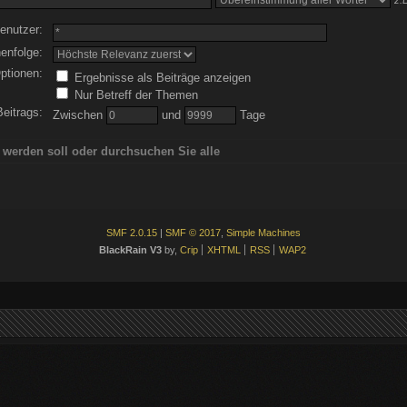
z.B
enutzer:
enfolge:
ptionen:
Ergebnisse als Beiträge anzeigen
Nur Betreff der Themen
Beitrags:
Zwischen
und
Tage
 werden soll oder durchsuchen Sie alle
SMF 2.0.15
|
SMF © 2017
,
Simple Machines
BlackRain V3
by,
Crip
XHTML
RSS
WAP2