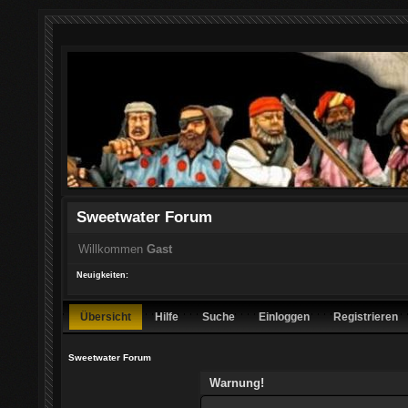
Sweetwater Forum
Willkommen
Gast
Neuigkeiten:
Übersicht
Hilfe
Suche
Einloggen
Registrieren
Sweetwater Forum
Warnung!