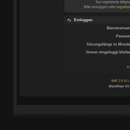
Nur registrierte Mitgl
Bitte einloggen oder
registri
Einloggen
Benutzernam
Passwor
Sitzungslänge in Minute
Immer eingeloggt bleibe
Pa
SMF 2.0.15
|
BlackRain V3