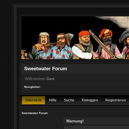
Sweetwater Forum
Willkommen
Gast
Neuigkeiten:
Übersicht
Hilfe
Suche
Einloggen
Registrieren
Sweetwater Forum
Warnung!