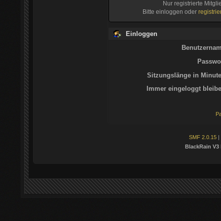
Nur registrierte Mitgl
Bitte einloggen oder
registri
Einloggen
Benutzernam
Passwor
Sitzungslänge in Minute
Immer eingeloggt bleibe
Pa
SMF 2.0.15
|
BlackRain V3