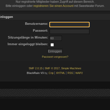
Nur registrierte Mitglieder haben Zugriff auf diesen Bereich.
Bitte einloggen oder
registrieren Sie einen Account
mit Sweetwater Forum.
inloggen
Benutzername:
Passwort:
Sitzungslänge in Minuten:
Immer eingeloggt bleiben:
Passwort vergessen?
SMF 2.0.15
|
SMF © 2017
,
Simple Machines
BlackRain V3
by,
Crip
XHTML
RSS
WAP2