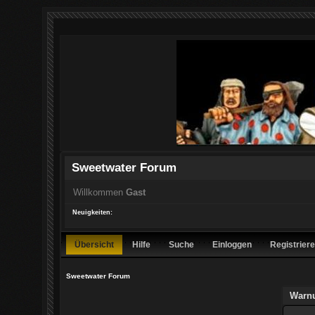
Sweetwater Forum
Willkommen
Gast
Neuigkeiten:
Übersicht
Hilfe
Suche
Einloggen
Registrier
Sweetwater Forum
Warn