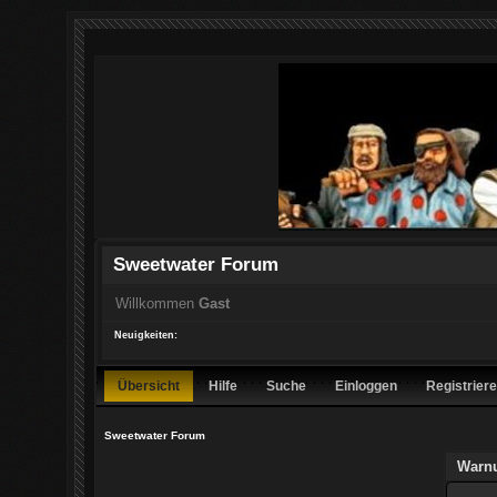
Sweetwater Forum
Willkommen
Gast
Neuigkeiten:
Übersicht
Hilfe
Suche
Einloggen
Registrier
Sweetwater Forum
Warn