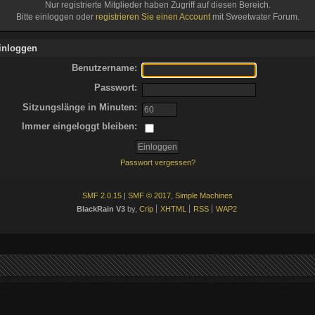
Nur registrierte Mitglieder haben Zugriff auf diesen Bereich.
Bitte einloggen oder
registrieren Sie einen Account
mit Sweetwater Forum.
inloggen
Benutzername:
Passwort:
Sitzungslänge in Minuten:
Immer eingeloggt bleiben:
Passwort vergessen?
SMF 2.0.15
|
SMF © 2017
,
Simple Machines
BlackRain V3
by,
Crip
XHTML
RSS
WAP2