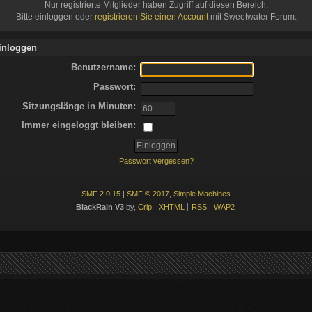
Nur registrierte Mitglieder haben Zugriff auf diesen Bereich.
Bitte einloggen oder
registrieren Sie einen Account
mit Sweetwater Forum.
inloggen
Benutzername:
Passwort:
Sitzungslänge in Minuten:
Immer eingeloggt bleiben:
Passwort vergessen?
SMF 2.0.15
|
SMF © 2017
,
Simple Machines
BlackRain V3
by,
Crip
XHTML
RSS
WAP2