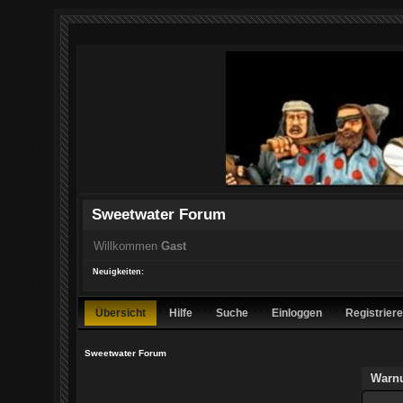
Sweetwater Forum
Willkommen
Gast
Neuigkeiten:
Übersicht
Hilfe
Suche
Einloggen
Registrier
Sweetwater Forum
Warn