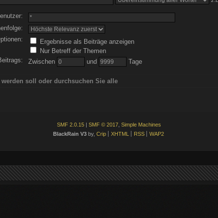
z.B
enutzer:
enfolge:
ptionen:
Ergebnisse als Beiträge anzeigen
Nur Betreff der Themen
Beitrags:
Zwischen
und
Tage
 werden soll oder durchsuchen Sie alle
SMF 2.0.15
|
SMF © 2017
,
Simple Machines
BlackRain V3
by,
Crip
XHTML
RSS
WAP2