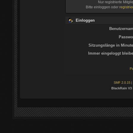
Nur registrierte Mitgl
Bitte einloggen oder
registri
Einloggen
Benutzernam
Passwor
Sitzungslänge in Minute
Immer eingeloggt bleibe
Pa
SMF 2.0.15
|
BlackRain V3