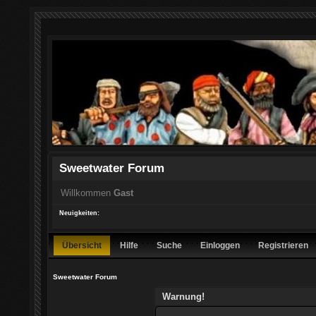
Sweetwater Forum
Willkommen
Gast
Neuigkeiten:
Übersicht
Hilfe
Suche
Einloggen
Registrieren
Sweetwater Forum
Warnung!