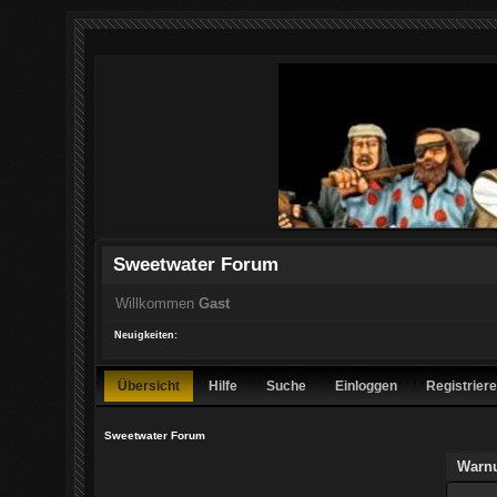
Sweetwater Forum
Willkommen
Gast
Neuigkeiten:
Übersicht
Hilfe
Suche
Einloggen
Registrier
Sweetwater Forum
Warn