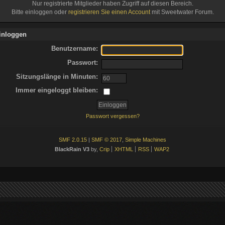
Nur registrierte Mitglieder haben Zugriff auf diesen Bereich.
Bitte einloggen oder
registrieren Sie einen Account
mit Sweetwater Forum.
inloggen
Benutzername:
Passwort:
Sitzungslänge in Minuten:
Immer eingeloggt bleiben:
Passwort vergessen?
SMF 2.0.15
|
SMF © 2017
,
Simple Machines
BlackRain V3
by,
Crip
XHTML
RSS
WAP2