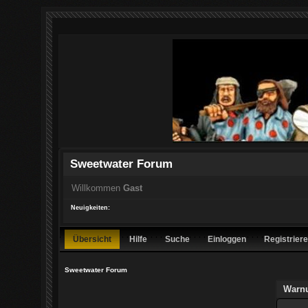
Sweetwater Forum
Willkommen
Gast
Neuigkeiten:
Übersicht
Hilfe
Suche
Einloggen
Registrier
Sweetwater Forum
Warn