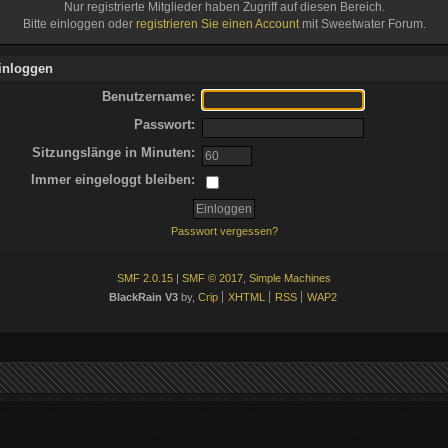
Nur registrierte Mitglieder haben Zugriff auf diesen Bereich.
Bitte einloggen oder
registrieren Sie einen Account
mit Sweetwater Forum.
inloggen
Benutzername:
Passwort:
Sitzungslänge in Minuten:
Immer eingeloggt bleiben:
Passwort vergessen?
SMF 2.0.15
|
SMF © 2017
,
Simple Machines
BlackRain V3
by,
Crip
XHTML
RSS
WAP2