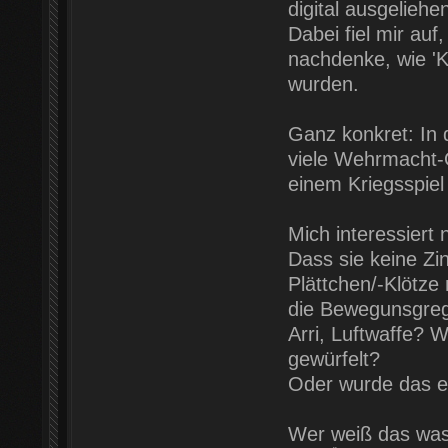
digital ausgeliehe
Dabei fiel mir auf
nachdenke, wie 'Kr
wurden.
Ganz konkret: In
viele Wehrmacht-O
einem Kriegsspiel
Mich interessiert 
Dass sie keine Zin
Plättchen/-Klötze
die Bewegunsgreg
Arri, Luftwaffe? 
gewürfelt?
Oder wurde das e
Wer weiß das was 