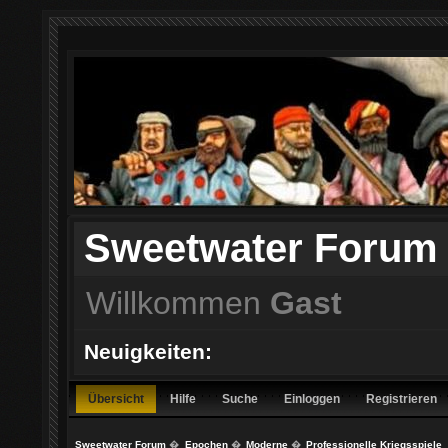
Sweetwater Forum
Willkommen
Gast
Neuigkeiten:
Übersicht
Hilfe
Suche
Einloggen
Registrieren
Sweetwater Forum
�
Epochen
�
Moderne
�
Professionelle Kriegsspiele