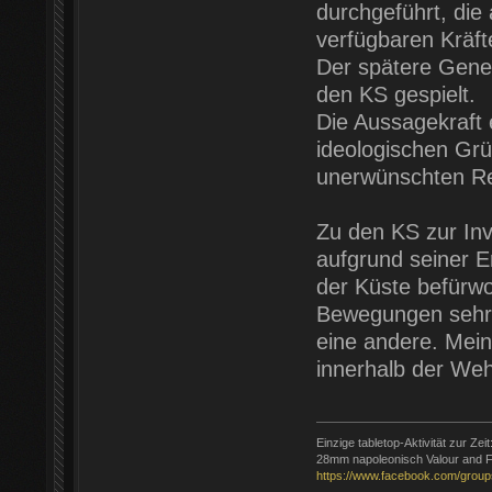
durchgeführt, die
verfügbaren Kräft
Der spätere Gener
den KS gespielt.
Die Aussagekraft 
ideologischen Grü
unerwünschten Res
Zu den KS zur Inv
aufgrund seiner Er
der Küste befürwor
Bewegungen sehr s
eine andere. Mei
innerhalb der We
Einzige tabletop-Aktivität zur Zeit
28mm napoleonisch Valour and F
https://www.facebook.com/group