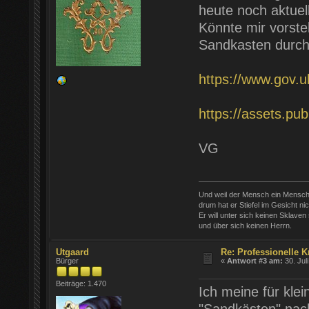
heute noch aktuel
Könnte mir vorstel
Sandkasten durchg
https://www.gov.
https://assets.p
VG
Und weil der Mensch ein Mensch 
drum hat er Stiefel im Gesicht nic
Er will unter sich keinen Sklaven
und über sich keinen Herrn.
Utgaard
Re: Professionelle K
Bürger
«
Antwort #3 am:
30. Jul
Beiträge: 1.470
Ich meine für klei