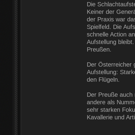
Die Schlachtaufst
Keiner der Generä
der Praxis war da
Spielfeld. Die Auf
schnelle Action an
Aufstellung bleibt
Preußen.
Der Österreicher 
Aufstellung: Starke
den Flügeln.
Der Preuße auch m
andere als Numme
sehr starken Foku
Kavallerie und Ar