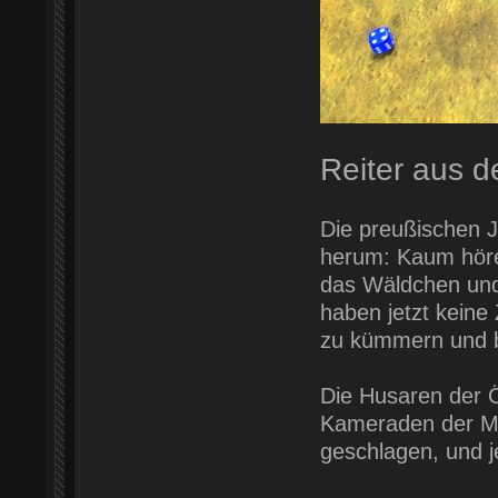
Reiter aus 
Die preußischen J
herum: Kaum höre
das Wäldchen und 
haben jetzt keine
zu kümmern und b
Die Husaren der Ö
Kameraden der Mo
geschlagen, und j