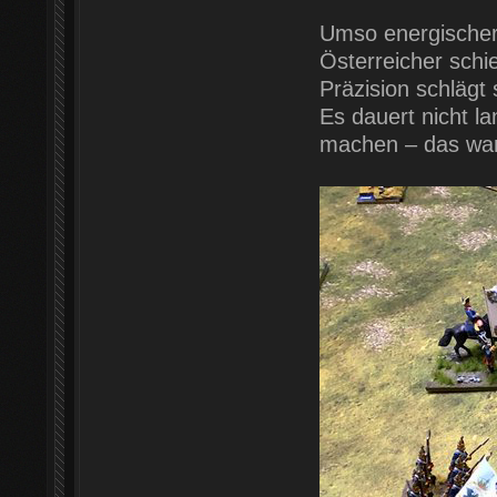
Umso energischer g
Österreicher schi
Präzision schlägt 
Es dauert nicht l
machen – das war