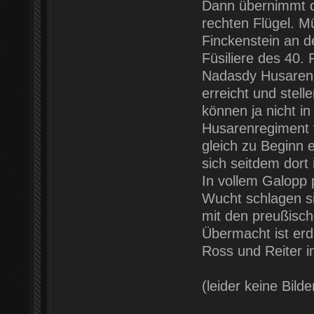
Dann übernimmt d
rechten Flügel. M
Finckenstein an d
Füsiliere des 40. 
Nadasdy Husaren 
erreicht und stell
können ja nicht in
Husarenregiment 
gleich zu Beginn 
sich seitdem dort 
In vollem Galopp 
Wucht schlagen si
mit den preußisch
Übermacht ist erd
Ross und Reiter i
(leider keine Bil