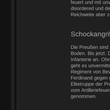
feuert und mit un
disordered und de
Reichweite aber z
Schockangrif
Die Preußen sind 
Boden. Bis jetzt. 
Infanterie an. Oh
geht es unvermitte
Regiment von Bev
Ferdinand gegen d
Elitetruppe der P
vom Artilleriefeu
genommen.