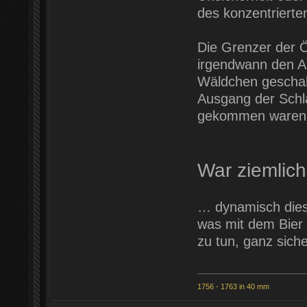
des konzentrierte
Die Grenzer der 
irgendwann den An
Wäldchen geschah
Ausgang der Schla
gekommen waren,
War ziemlic
… dynamisch diesm
was mit dem Bier
zu tun, ganz siche
1756 - 1763 in 40 mm