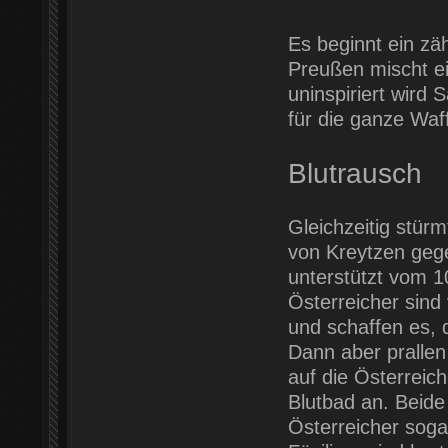
Es beginnt ein zäh
Preußen mischt ei
uninspiriert wird
für die ganze Waf
Blutrausch
Gleichzeitig stür
von Kreytzen gege
unterstützt vom 1
Österreicher sind
und schaffen es, 
Dann aber pralle
auf die Österreich
Blutbad an. Beide
Österreicher soga