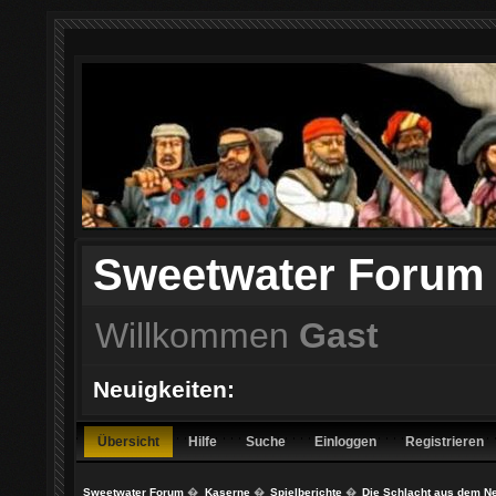
Sweetwater Forum
Willkommen
Gast
Neuigkeiten:
Übersicht
Hilfe
Suche
Einloggen
Registrieren
Sweetwater Forum
�
Kaserne
�
Spielberichte
�
Die Schlacht aus dem N