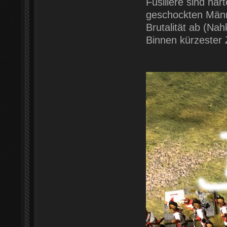
Füsiliere sind ha
geschockten Männ
Brutalität ab (Na
Binnen kürzester Ze