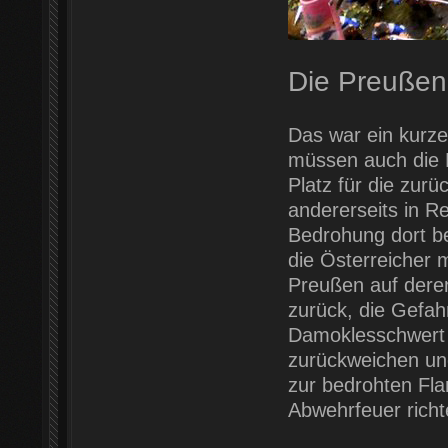
Die Preußen
Das war ein kurze
müssen auch die D
Platz für die zu
andererseits in R
Bedrohung dort b
die Österreicher m
Preußen auf deren 
zurück, die Gefah
Damoklesschwert ü
zurückweichen und
zur bedrohten Fla
Abwehrfeuer richt