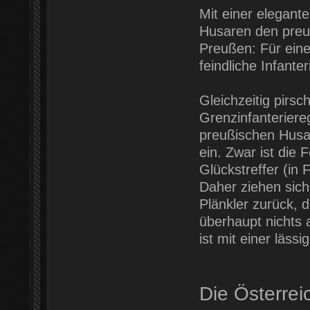
Mit einer elegant
Husaren den preu
Preußen: Für eine 
feindliche Infante
Gleichzeitig pirsc
Grenzinfanteriere
preußischen Husar
ein. Zwar ist die 
Glückstreffer (in 
Daher ziehen sich
Plänkler zurück, 
überhaupt nichts 
ist mit einer läss
Die Österrei