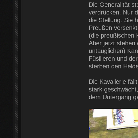
Die Generalität s
verdrücken. Nur di
die Stellung. Sie 
Preußen versenkt 
(die preußischen
Aber jetzt stehen
untauglichen) Ka
Füsilieren und de
sterben den Held
Die Kavallerie fäl
stark geschwächt,
dem Untergang gew